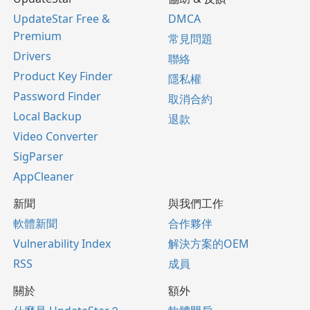
UpdateStar Free &
DMCA
Premium
常見問題
Drivers
聯絡
Product Key Finder
隱私權
Password Finder
取消合約
Local Backup
退款
Video Converter
SigParser
AppCleaner
新聞
與我們工作
軟體新聞
合作夥伴
Vulnerability Index
解決方案的OEM
RSS
成員
關於
額外