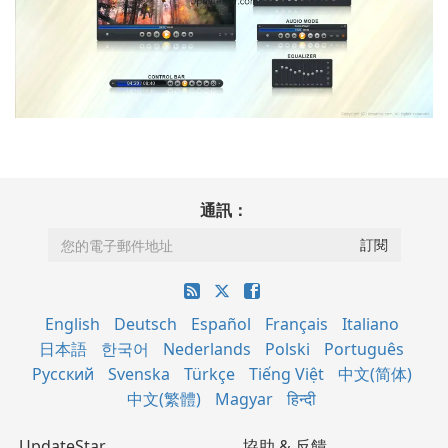
通訊：
English
Deutsch
Español
Français
Italiano
日本語
한국어
Nederlands
Polski
Português
Русский
Svenska
Türkçe
Tiếng Việt
中文(简体)
中文(繁體)
Magyar
हिन्दी
UpdateStar
協助 & 反饋