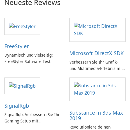
Neueste Reviews
FreeStyler
Microsoft DirectX SDK
Dynamisch und vielseitig:
FreeStyler Software Test
Verbessern Sie Ihr Grafik-
und Multimedia-Erlebnis mit
dem Microsoft DirectX SDK!
SignalRgb
Substance in 3ds Max
SignalRgb: Verbessern Sie Ihr
2019
Gaming-Setup mit
Revolutioniere deinen
beeindruckenden RGB-