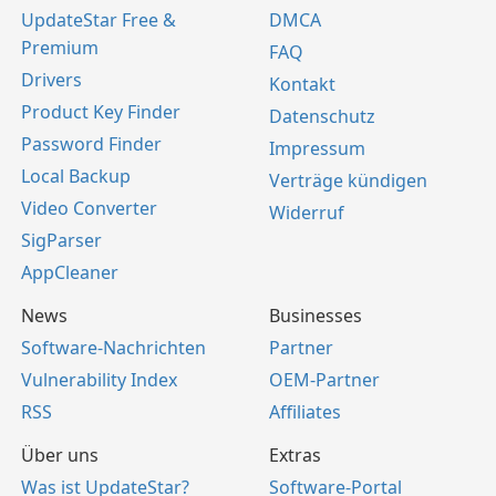
UpdateStar Free &
DMCA
Premium
FAQ
Drivers
Kontakt
Product Key Finder
Datenschutz
Password Finder
Impressum
Local Backup
Verträge kündigen
Video Converter
Widerruf
SigParser
AppCleaner
News
Businesses
Software-Nachrichten
Partner
Vulnerability Index
OEM-Partner
RSS
Affiliates
Über uns
Extras
Was ist UpdateStar?
Software-Portal