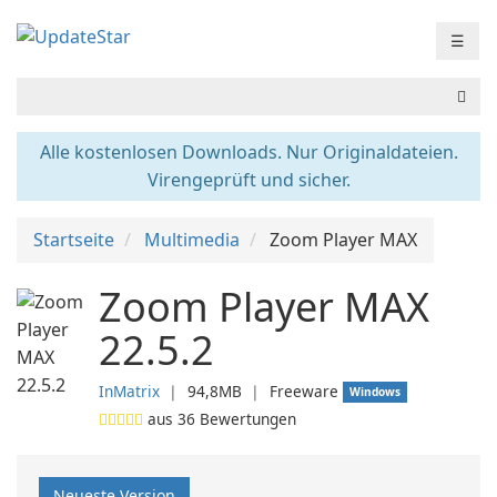
☰
Alle kostenlosen Downloads. Nur Originaldateien.
Virengeprüft und sicher.
Startseite
Multimedia
Zoom Player MAX
Zoom Player MAX
22.5.2
InMatrix
❘
94,8MB
❘
Freeware
Windows
aus
36
Bewertungen
Neueste Version