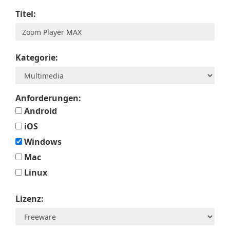
Titel:
Kategorie:
Anforderungen:
Android
iOS
Windows
Mac
Linux
Lizenz: