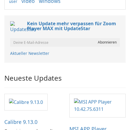
video
windows
user
Kein Update mehr verpassen für Zoom
Player MAX mit UpdateStar
Aktueller Newsletter
Neueste Updates
Calibre 9.13.0
MSI APP Player