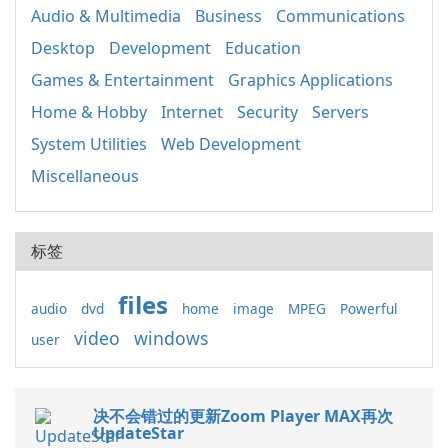
Audio & Multimedia
Business
Communications
Desktop
Development
Education
Games & Entertainment
Graphics Applications
Home & Hobby
Internet
Security
Servers
System Utilities
Web Development
Miscellaneous
标签
files
audio
dvd
home
image
MPEG
Powerful
video
windows
user
决不会错过的更新Zoom Player MAX再次
UpdateStar